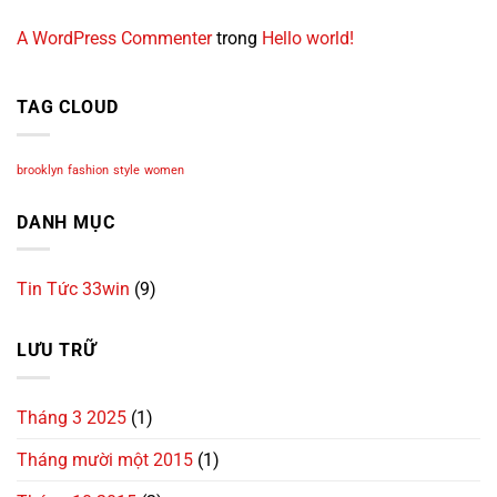
A WordPress Commenter
trong
Hello world!
TAG CLOUD
brooklyn
fashion
style
women
DANH MỤC
Tin Tức 33win
(9)
LƯU TRỮ
Tháng 3 2025
(1)
Tháng mười một 2015
(1)