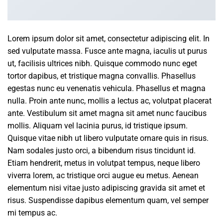
Lorem ipsum dolor sit amet, consectetur adipiscing elit. In
sed vulputate massa. Fusce ante magna, iaculis ut purus
ut, facilisis ultrices nibh. Quisque commodo nunc eget
tortor dapibus, et tristique magna convallis. Phasellus
egestas nunc eu venenatis vehicula. Phasellus et magna
nulla. Proin ante nunc, mollis a lectus ac, volutpat placerat
ante. Vestibulum sit amet magna sit amet nunc faucibus
mollis. Aliquam vel lacinia purus, id tristique ipsum.
Quisque vitae nibh ut libero vulputate ornare quis in risus.
Nam sodales justo orci, a bibendum risus tincidunt id.
Etiam hendrerit, metus in volutpat tempus, neque libero
viverra lorem, ac tristique orci augue eu metus. Aenean
elementum nisi vitae justo adipiscing gravida sit amet et
risus. Suspendisse dapibus elementum quam, vel semper
mi tempus ac.