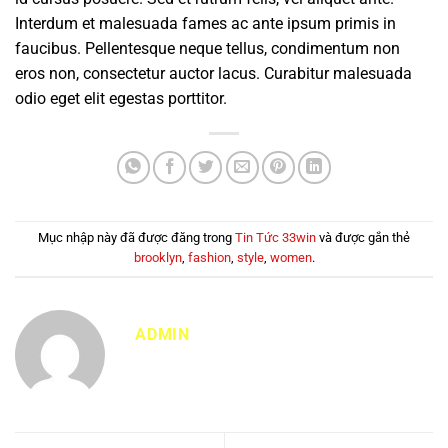
Interdum et malesuada fames ac ante ipsum primis in
faucibus. Pellentesque neque tellus, condimentum non
eros non, consectetur auctor lacus. Curabitur malesuada
odio eget elit egestas porttitor.
Mục nhập này đã được đăng trong
Tin Tức 33win
và được gắn thẻ
brooklyn
,
fashion
,
style
,
women
.
ADMIN