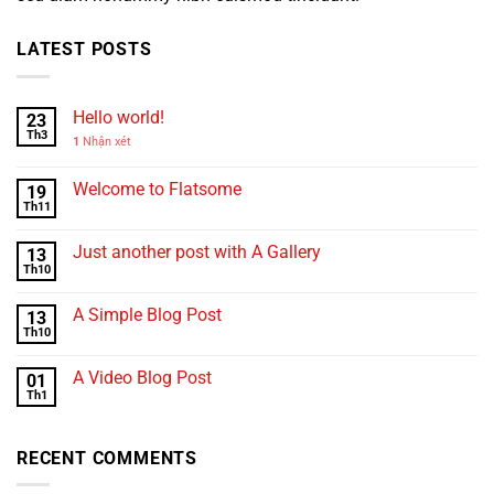
LATEST POSTS
Hello world!
23
Th3
1
Nhận xét
Welcome to Flatsome
19
Th11
Just another post with A Gallery
13
Th10
A Simple Blog Post
13
Th10
A Video Blog Post
01
Th1
RECENT COMMENTS