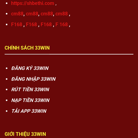
https://shbethi.com
,
cm88
,
cm88
,
cm88
,
cm88
,
F168
,
F168
,
F168
,
F 168
,
CHÍNH SÁCH 33WIN
ĐĂNG KÝ 33WIN
ĐĂNG NHẬP 33WIN
RÚT TIỀN 33WIN
NẠP TIỀN 33WIN
TẢI APP 33WIN
GIỚI THIỆU 33WIN