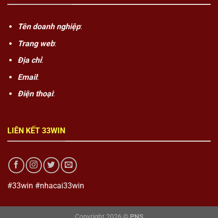
Tên doanh nghiệp
:
Trang web
:
Địa chỉ
:
Email
:
Điện thoại
:
LIÊN KẾT 33WIN
#33win #nhacai33win
Copyright 2026 ©
PNS