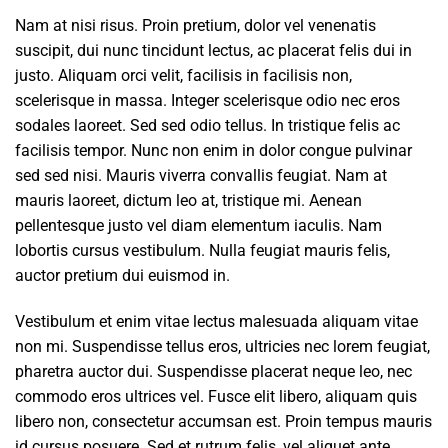
Nam at nisi risus. Proin pretium, dolor vel venenatis
suscipit, dui nunc tincidunt lectus, ac placerat felis dui in
justo. Aliquam orci velit, facilisis in facilisis non,
scelerisque in massa. Integer scelerisque odio nec eros
sodales laoreet. Sed sed odio tellus. In tristique felis ac
facilisis tempor. Nunc non enim in dolor congue pulvinar
sed sed nisi. Mauris viverra convallis feugiat. Nam at
mauris laoreet, dictum leo at, tristique mi. Aenean
pellentesque justo vel diam elementum iaculis. Nam
lobortis cursus vestibulum. Nulla feugiat mauris felis,
auctor pretium dui euismod in.
Vestibulum et enim vitae lectus malesuada aliquam vitae
non mi. Suspendisse tellus eros, ultricies nec lorem feugiat,
pharetra auctor dui. Suspendisse placerat neque leo, nec
commodo eros ultrices vel. Fusce elit libero, aliquam quis
libero non, consectetur accumsan est. Proin tempus mauris
id cursus posuere. Sed et rutrum felis, vel aliquet ante.