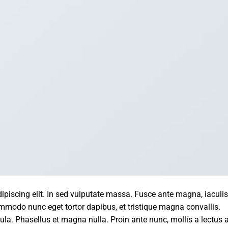
ipiscing elit. In sed vulputate massa. Fusce ante magna, iaculis
commodo nunc eget tortor dapibus, et tristique magna convallis.
la. Phasellus et magna nulla. Proin ante nunc, mollis a lectus a