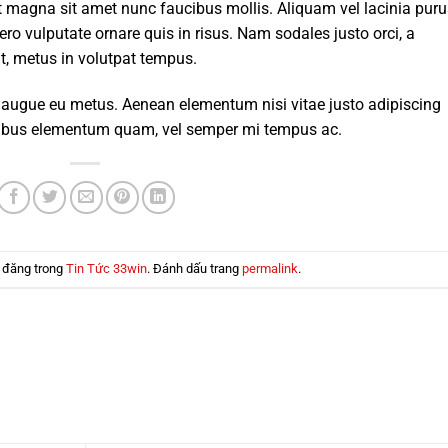
t magna sit amet nunc faucibus mollis. Aliquam vel lacinia puru
bero vulputate ornare quis in risus. Nam sodales justo orci, a
it, metus in volutpat tempus.
ci augue eu metus. Aenean elementum nisi vitae justo adipiscing
apibus elementum quam, vel semper mi tempus ac.
 đăng trong
Tin Tức 33win
. Đánh dấu trang
permalink
.