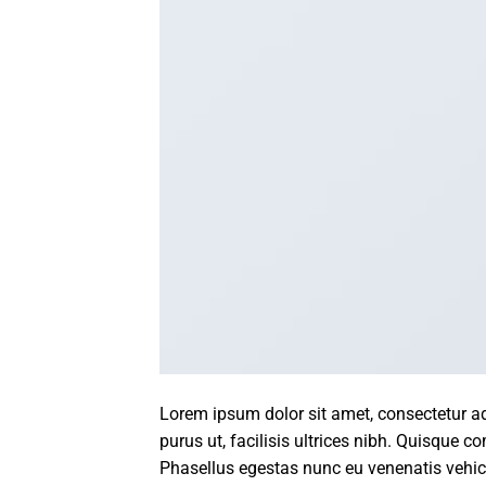
Lorem ipsum dolor sit amet, consectetur ad
purus ut, facilisis ultrices nibh. Quisque 
Phasellus egestas nunc eu venenatis vehicu