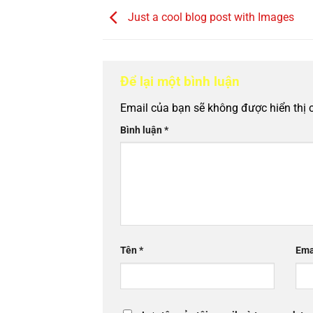
Just a cool blog post with Images
Để lại một bình luận
Email của bạn sẽ không được hiển thị 
Bình luận
*
Tên
*
Ema