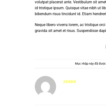
volutpat placerat ante. Vestibulum sit ame
id tristique ipsum. Quisque vitae nibh ut li
bibendum risus tincidunt id. Etiam hendrer
Neque libero viverra lorem, ac tristique or
gravida sit amet et risus. Suspendisse d
Mục nhập này đã được
ADMIN