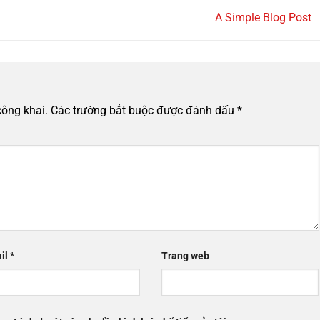
A Simple Blog Post
công khai.
Các trường bắt buộc được đánh dấu
*
il
*
Trang web