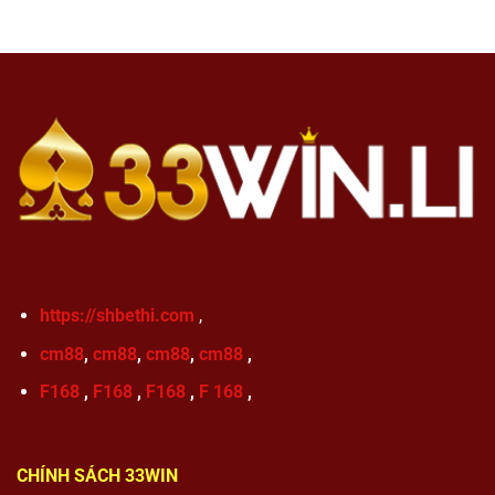
https://shbethi.com
,
cm88
,
cm88
,
cm88
,
cm88
,
F168
,
F168
,
F168
,
F 168
,
CHÍNH SÁCH 33WIN