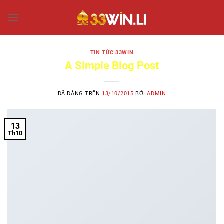
Chuyển
đến
nội
dung
TIN TỨC 33WIN
A Simple Blog Post
ĐÃ ĐĂNG TRÊN
13/10/2015
BỞI
ADMIN
13
Th10