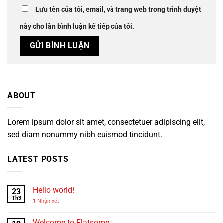
Lưu tên của tôi, email, và trang web trong trình duyệt
này cho lần bình luận kế tiếp của tôi.
ABOUT
Lorem ipsum dolor sit amet, consectetuer adipiscing elit,
sed diam nonummy nibh euismod tincidunt.
LATEST POSTS
Hello world!
23
Th3
1
Nhận xét
Welcome to Flatsome