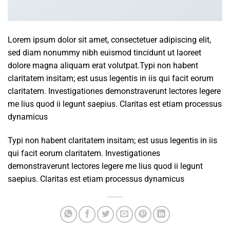
Lorem ipsum dolor sit amet, consectetuer adipiscing elit,
sed diam nonummy nibh euismod tincidunt ut laoreet
dolore magna aliquam erat volutpat.Typi non habent
claritatem insitam; est usus legentis in iis qui facit eorum
claritatem. Investigationes demonstraverunt lectores legere
me lius quod ii legunt saepius. Claritas est etiam processus
dynamicus
Typi non habent claritatem insitam; est usus legentis in iis
qui facit eorum claritatem. Investigationes
demonstraverunt lectores legere me lius quod ii legunt
saepius. Claritas est etiam processus dynamicus