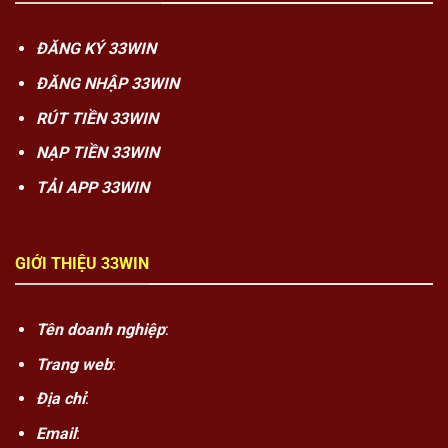
ĐĂNG KÝ 33WIN
ĐĂNG NHẬP 33WIN
RÚT TIỀN 33WIN
NẠP TIỀN 33WIN
TẢI APP 33WIN
GIỚI THIỆU 33WIN
Tên doanh nghiệp
:
Trang web
:
Địa chỉ
:
Email
: