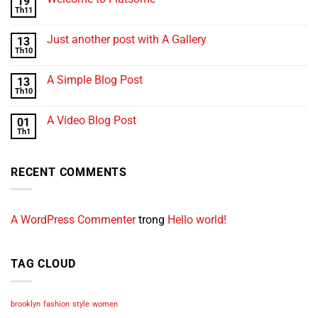
19
Th11
Just another post with A Gallery
13
Th10
A Simple Blog Post
13
Th10
A Video Blog Post
01
Th1
RECENT COMMENTS
A WordPress Commenter
trong
Hello world!
TAG CLOUD
brooklyn
fashion
style
women