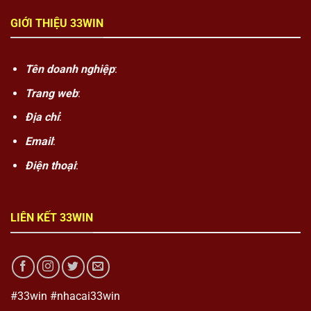
GIỚI THIỆU 33WIN
Tên doanh nghiệp
:
Trang web
:
Địa chỉ
:
Email
:
Điện thoại
:
LIÊN KẾT 33WIN
#33win #nhacai33win