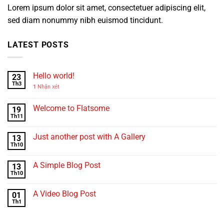
Lorem ipsum dolor sit amet, consectetuer adipiscing elit,
sed diam nonummy nibh euismod tincidunt.
LATEST POSTS
Hello world!
23
Th3
1
Nhận xét
Welcome to Flatsome
19
Th11
Just another post with A Gallery
13
Th10
A Simple Blog Post
13
Th10
A Video Blog Post
01
Th1