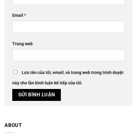
Email
*
Trang web
Lưu tên của tôi, email, và trang web trong trình duyệt
này cho lần bình luận kế tiếp của tôi.
ABOUT