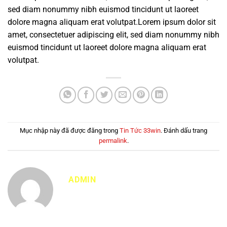
sed diam nonummy nibh euismod tincidunt ut laoreet
dolore magna aliquam erat volutpat.Lorem ipsum dolor sit
amet, consectetuer adipiscing elit, sed diam nonummy nibh
euismod tincidunt ut laoreet dolore magna aliquam erat
volutpat.
Mục nhập này đã được đăng trong
Tin Tức 33win
. Đánh dấu trang
permalink
.
ADMIN