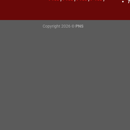
T
Copyright 2026 ©
PNS