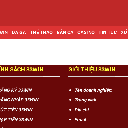
WIN
ĐÁ GÀ
THỂ THAO
BẮN CÁ
CASINO
TIN TỨC
XỔ
ÍNH SÁCH 33WIN
GIỚI THIỆU 33WIN
ĂNG KÝ 33WIN
Tên doanh nghiệp
:
ĂNG NHẬP 33WIN
Trang web
:
ÚT TIỀN 33WIN
Địa chỉ
:
ẠP TIỀN 33WIN
Email
: