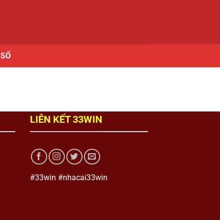
 SỐ
LIÊN KẾT 33WIN
#33win #nhacai33win